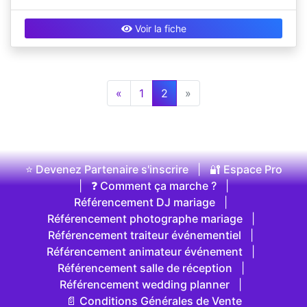
Voir la fiche
«
1
2
»
⭐ Devenez Partenaire s'inscrire
|
🔐 Espace Pro
|
❓ Comment ça marche ?
|
Référencement DJ mariage
|
Référencement photographe mariage
|
Référencement traiteur événementiel
|
Référencement animateur événement
|
Référencement salle de réception
|
Référencement wedding planner
|
📄 Conditions Générales de Vente