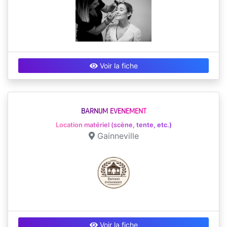
Voir la fiche
BARNUM EVENEMENT
Location matériel (scène, tente, etc.)
Gainneville
Voir la fiche