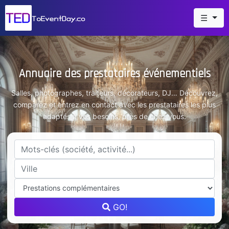
☰
Annuaire des prestataires événementiels
Salles, photographes, traiteurs, décorateurs, DJ… Découvrez,
comparez et entrez en contact avec les prestataires les plus
adaptés à vos besoins, près de chez vous.
GO!