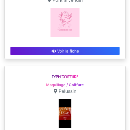
Pont à vendin
Voir la fiche
TYPH'COIFFURE
Maquillage / Coiffure
Pelussin