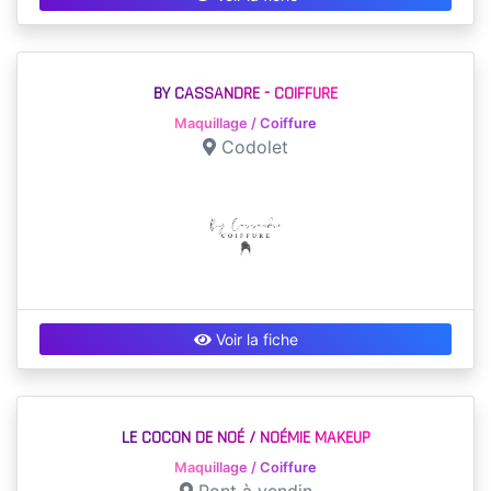
BY CASSANDRE - COIFFURE
Maquillage / Coiffure
Codolet
Voir la fiche
LE COCON DE NOÉ / NOÉMIE MAKEUP
Maquillage / Coiffure