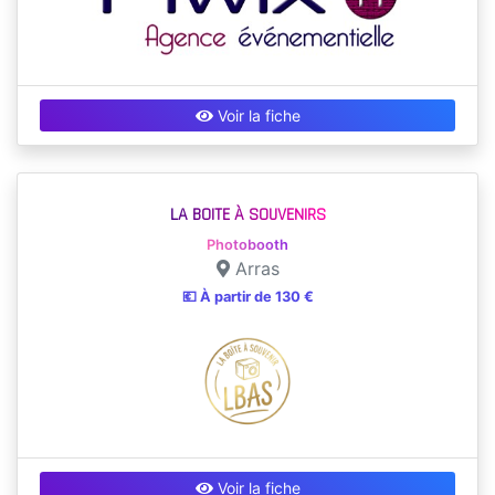
Voir la fiche
LA BOITE À SOUVENIRS
Photobooth
Arras
💶 À partir de 130 €
Voir la fiche