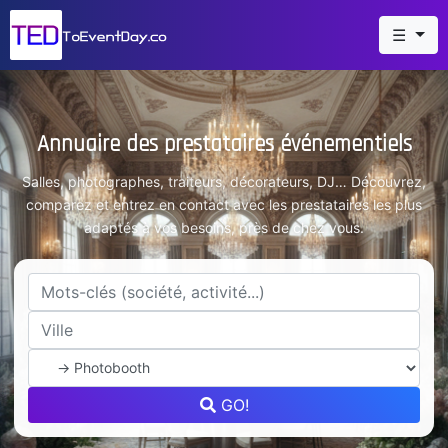
☰
Annuaire des prestataires événementiels
Salles, photographes, traiteurs, décorateurs, DJ… Découvrez,
comparez et entrez en contact avec les prestataires les plus
adaptés à vos besoins, près de chez vous.
GO!