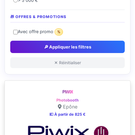
> 5 000 €
🎁 OFFRES & PROMOTIONS
Avec offre promo
%
🔎 Appliquer les filtres
✕ Réinitialiser
PIWIX
Photobooth
Epône
💶 À partir de 825 €