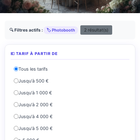
2 résultat(s)
🔍 Filtres actifs :
🏷️ Photobooth
💶 TARIF À PARTIR DE
Tous les tarifs
Jusqu'à 500 €
Jusqu'à 1 000 €
Jusqu'à 2 000 €
Jusqu'à 4 000 €
Jusqu'à 5 000 €