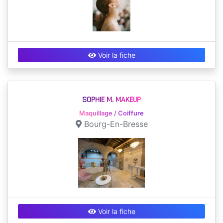
Voir la fiche
SOPHIE M. MAKEUP
Maquillage / Coiffure
Bourg-En-Bresse
Voir la fiche