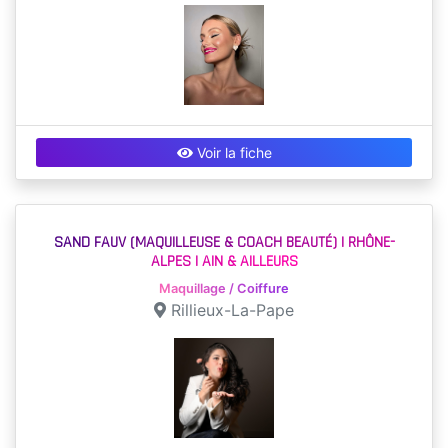
Voir la fiche
SAND FAUV (MAQUILLEUSE & COACH BEAUTÉ) | RHÔNE-
ALPES | AIN & AILLEURS
Maquillage / Coiffure
Rillieux-La-Pape