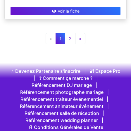
Voir la fiche
«
1
2
»
⭐ Devenez Partenaire s'inscrire
|
🔐 Espace Pro
|
❓ Comment ça marche ?
|
Référencement DJ mariage
|
Référencement photographe mariage
|
Référencement traiteur événementiel
|
Référencement animateur événement
|
Référencement salle de réception
|
Référencement wedding planner
|
📄 Conditions Générales de Vente