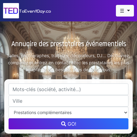
☰
Annuaire des prestataires événementiels
Salles, photographes, traiteurs, décorateurs, DJ… Découvrez,
comparez et entrez en contact avec les prestataires les plus
adaptés à vos besoins, près de chez vous.
GO!