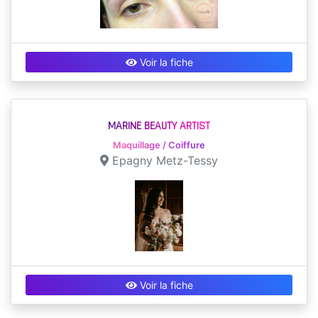
Voir la fiche
MARINE BEAUTY ARTIST
Maquillage / Coiffure
Epagny Metz-Tessy
Voir la fiche