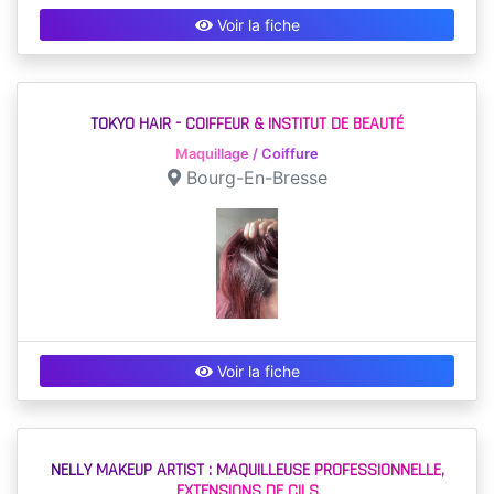
Voir la fiche
TOKYO HAIR - COIFFEUR & INSTITUT DE BEAUTÉ
Maquillage / Coiffure
Bourg-En-Bresse
Voir la fiche
NELLY MAKEUP ARTIST : MAQUILLEUSE PROFESSIONNELLE,
EXTENSIONS DE CILS