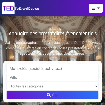
☰
Annuaire des prestataires événementiels
Salles, photographes, traiteurs, décorateurs, DJ… Découvrez,
comparez et entrez en contact avec les prestataires les plus
adaptés à vos besoins, près de chez vous.
GO!