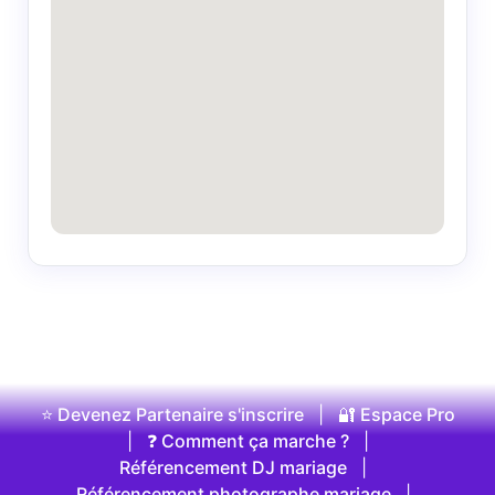
⭐ Devenez Partenaire s'inscrire
|
🔐 Espace Pro
|
❓ Comment ça marche ?
|
Référencement DJ mariage
|
Référencement photographe mariage
|