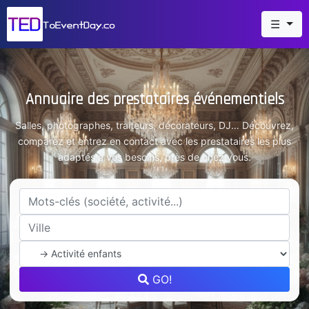
☰
Annuaire des prestataires événementiels
Salles, photographes, traiteurs, décorateurs, DJ… Découvrez,
comparez et entrez en contact avec les prestataires les plus
adaptés à vos besoins, près de chez vous.
GO!