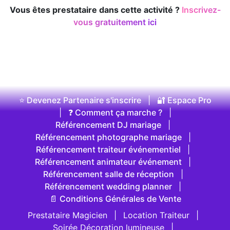
Vous êtes prestataire dans cette activité ?
Inscrivez-
vous gratuitement ici
⭐ Devenez Partenaire s'inscrire
|
🔐 Espace Pro
|
❓ Comment ça marche ?
|
Référencement DJ mariage
|
Référencement photographe mariage
|
Référencement traiteur événementiel
|
Référencement animateur événement
|
Référencement salle de réception
|
Référencement wedding planner
|
📄 Conditions Générales de Vente
Prestataire Magicien
|
Location Traiteur
|
Soirée Décoration lumineuse
|