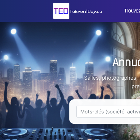
Trouve
Annua
Salles, photographes,
pre