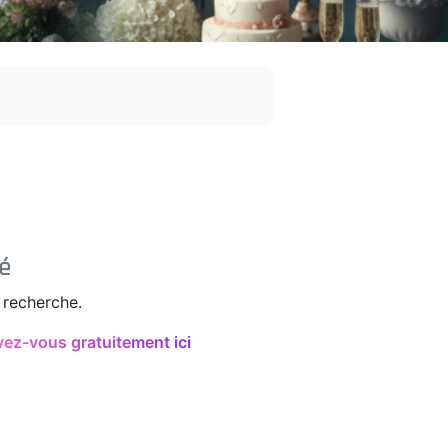
é
 recherche.
vez-vous gratuitement ici