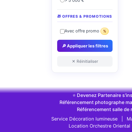
> 5 000 €
🎁 OFFRES & PROMOTIONS
Avec offre promo
%
🔎 Appliquer les filtres
✕ Réinitialiser
⭐ Devenez Partenaire s'ins
Référencement photographe ma
Référencement salle de 
Service Décoration lumineuse
|
Ma
Location Orchestre Oriental