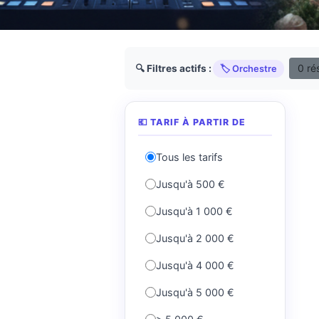
0 ré
🔍 Filtres actifs :
🏷️ Orchestre
💶 TARIF À PARTIR DE
Tous les tarifs
Jusqu'à 500 €
Jusqu'à 1 000 €
Jusqu'à 2 000 €
Jusqu'à 4 000 €
Jusqu'à 5 000 €