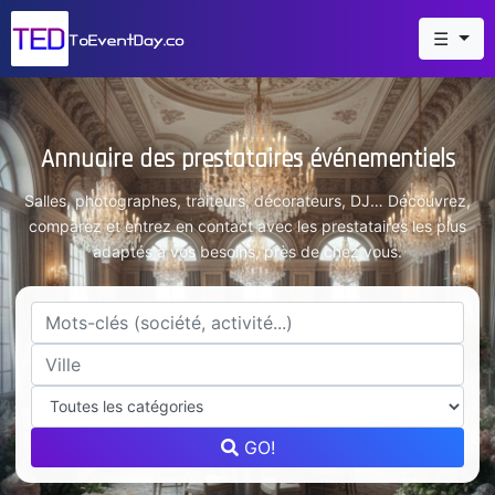
☰
Annuaire des prestataires événementiels
Salles, photographes, traiteurs, décorateurs, DJ… Découvrez,
comparez et entrez en contact avec les prestataires les plus
adaptés à vos besoins, près de chez vous.
GO!