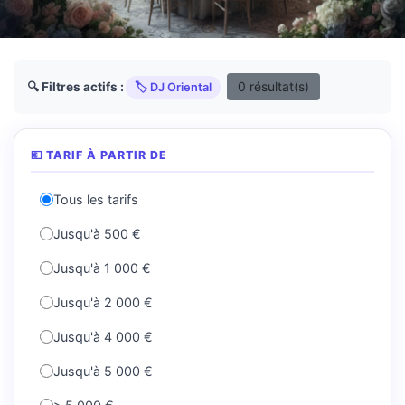
0 résultat(s)
🔍 Filtres actifs :
🏷️ DJ Oriental
💶 TARIF À PARTIR DE
Tous les tarifs
Jusqu'à 500 €
Jusqu'à 1 000 €
Jusqu'à 2 000 €
Jusqu'à 4 000 €
Jusqu'à 5 000 €