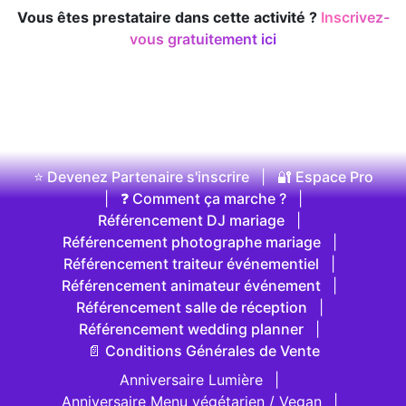
Vous êtes prestataire dans cette activité ?
Inscrivez-
vous gratuitement ici
⭐ Devenez Partenaire s'inscrire
|
🔐 Espace Pro
|
❓ Comment ça marche ?
|
Référencement DJ mariage
|
Référencement photographe mariage
|
Référencement traiteur événementiel
|
Référencement animateur événement
|
Référencement salle de réception
|
Référencement wedding planner
|
📄 Conditions Générales de Vente
Anniversaire Lumière
|
Anniversaire Menu végétarien / Vegan
|