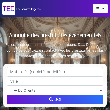
☰
Annuaire des prestataires événementiels
Salles, photographes, traiteurs, décorateurs, DJ… Découvrez,
comparez et entrez en contact avec les prestataires les plus
adaptés à vos besoins, près de chez vous.
GO!