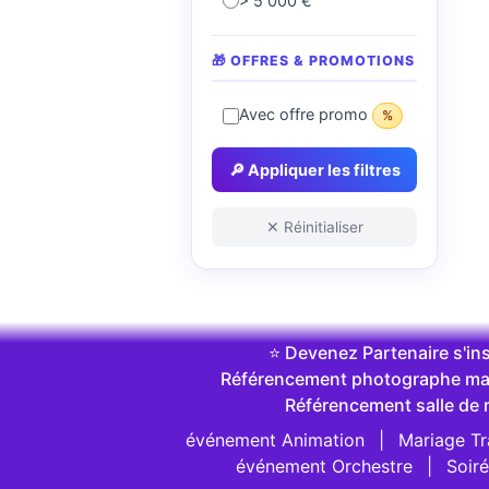
> 5 000 €
🎁 OFFRES & PROMOTIONS
Avec offre promo
%
🔎 Appliquer les filtres
✕ Réinitialiser
⭐ Devenez Partenaire s'ins
Référencement photographe ma
Référencement salle de 
événement Animation
|
Mariage Tr
événement Orchestre
|
Soiré