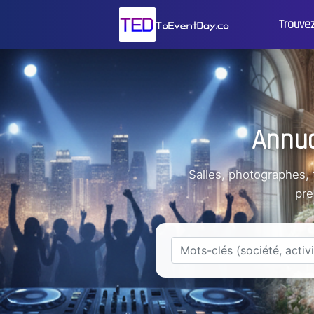
Trouve
Annua
Salles, photographes,
pre