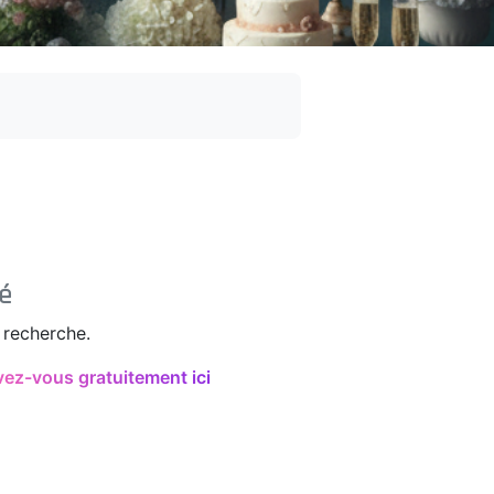
é
 recherche.
vez-vous gratuitement ici