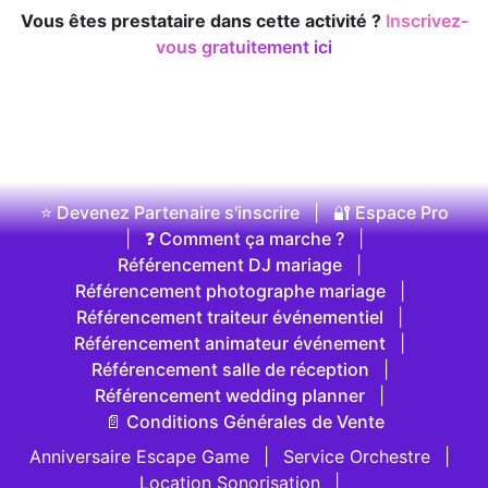
Vous êtes prestataire dans cette activité ?
Inscrivez-
vous gratuitement ici
⭐ Devenez Partenaire s'inscrire
|
🔐 Espace Pro
|
❓ Comment ça marche ?
|
Référencement DJ mariage
|
Référencement photographe mariage
|
Référencement traiteur événementiel
|
Référencement animateur événement
|
Référencement salle de réception
|
Référencement wedding planner
|
📄 Conditions Générales de Vente
Anniversaire Escape Game
|
Service Orchestre
|
Location Sonorisation
|