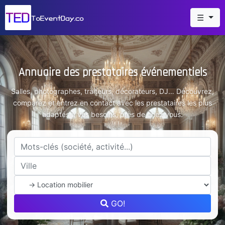
☰
Annuaire des prestataires événementiels
Salles, photographes, traiteurs, décorateurs, DJ… Découvrez,
comparez et entrez en contact avec les prestataires les plus
adaptés à vos besoins, près de chez vous.
GO!