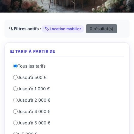
0 résultat(s)
🔍 Filtres actifs :
🏷️ Location mobilier
💶 TARIF À PARTIR DE
Tous les tarifs
Jusqu'à 500 €
Jusqu'à 1 000 €
Jusqu'à 2 000 €
Jusqu'à 4 000 €
Jusqu'à 5 000 €