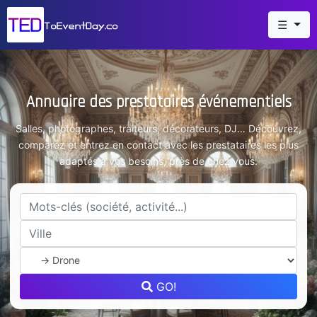
☰
Annuaire des prestataires événementiels
Salles, photographes, traiteurs, décorateurs, DJ… Découvrez,
comparez et entrez en contact avec les prestataires les plus
adaptés à vos besoins, près de chez vous.
GO!