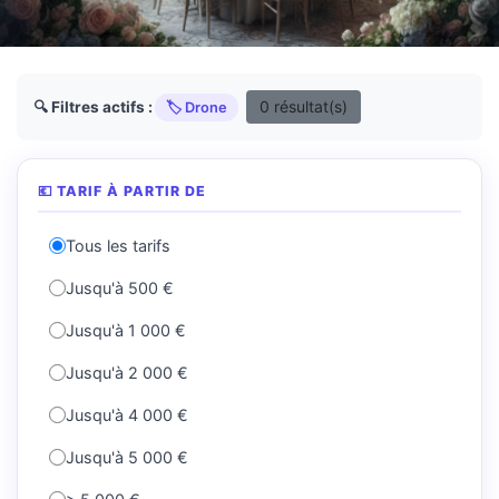
0 résultat(s)
🔍 Filtres actifs :
🏷️ Drone
💶 TARIF À PARTIR DE
Tous les tarifs
Jusqu'à 500 €
Jusqu'à 1 000 €
Jusqu'à 2 000 €
Jusqu'à 4 000 €
Jusqu'à 5 000 €